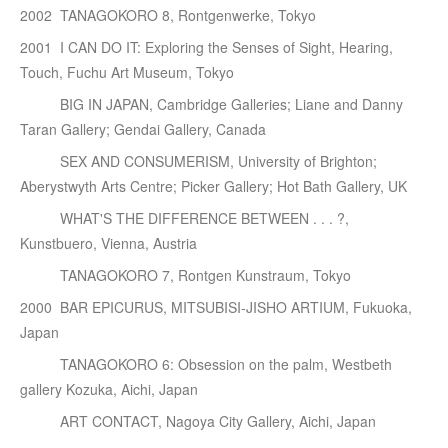
2002 TANAGOKORO 8, Rontgenwerke, Tokyo
2001 I CAN DO IT: Exploring the Senses of Sight, Hearing,
Touch, Fuchu Art Museum, Tokyo
BIG IN JAPAN, Cambridge Galleries; Liane and Danny
Taran Gallery; Gendai Gallery, Canada
SEX AND CONSUMERISM, University of Brighton;
Aberystwyth Arts Centre; Picker Gallery; Hot Bath Gallery, UK
WHAT'S THE DIFFERENCE BETWEEN . . . ?,
Kunstbuero, Vienna, Austria
TANAGOKORO 7, Rontgen Kunstraum, Tokyo
2000 BAR EPICURUS, MITSUBISI-JISHO ARTIUM, Fukuoka,
Japan
TANAGOKORO 6: Obsession on the palm, Westbeth
gallery Kozuka, Aichi, Japan
ART CONTACT, Nagoya City Gallery, Aichi, Japan