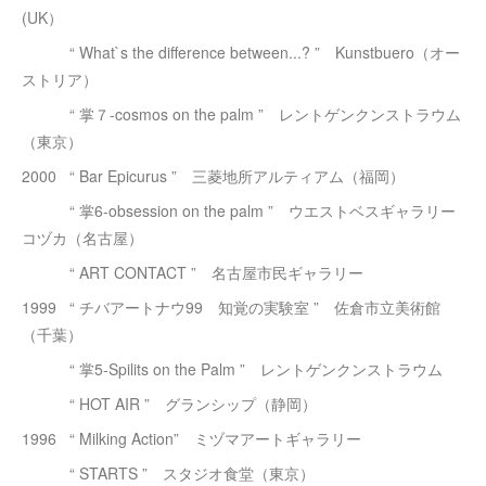
(UK）
“ What`s the difference between...? ” Kunstbuero（オー
ストリア）
“ 掌７-cosmos on the palm ” レントゲンクンストラウム
（東京）
2000 “ Bar Epicurus ” 三菱地所アルティアム（福岡）
“ 掌6-obsession on the palm ” ウエストベスギャラリー
コヅカ（名古屋）
“ ART CONTACT ” 名古屋市民ギャラリー
1999 “ チバアートナウ99 知覚の実験室 ” 佐倉市立美術館
（千葉）
“ 掌5-Spilits on the Palm ” レントゲンクンストラウム
“ HOT AIR ” グランシップ（静岡）
1996 “ Milking Action” ミヅマアートギャラリー
“ STARTS ” スタジオ食堂（東京）