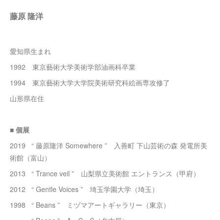
藤原 隆洋
愛知県生まれ
1992 東京藝術大学美術学部油画科卒業
1994 東京藝術大学大学院美術研究科絵画専攻修了
山形県在住
■
個展
2019 “ 藤原隆洋 Somewhere ” 入善町 下山芸術の森 発電所美
術館（富山）
2013 “ Trance veil ” 山梨県立美術館 エントランス（甲府）
2012 “ Gentle Voices ” 埼玉学園大学（埼玉）
1998 “ Beans ” ミヅマアートギャラリー（東京）