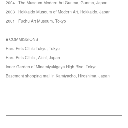
2004 The Museum Modern Art Gunma, Gunma, Japan
2003 Hokkaido Museum of Modern Art, Hokkaido, Japan
2001 Fuchu Art Museum, Tokyo
■ COMMISSIONS
Haru Pets Clinic Tokyo, Tokyo
Haru Pets Clinic , Aichi, Japan
Inner Garden of Minamiyukigaya High Rise, Tokyo
Basement shopping mall in Kamiyacho, Hiroshima, Japan