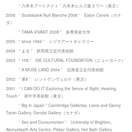
“ 六本木アートナイト ” 六本木ヒルズ森タワー（東京）
2008 “ Scotiabank Nuit Blanche 2008 ” Eaton Centre（カナ
ダ）
“ TAMA VIVANT 2008 ” 多摩美術大学
2005 “ since 1994 ” ミヅマアートギャラリー
2004 “ まる ” 群馬県立近代美術館
2003 “ 108 ” ISE CULTURAL FOUNDATION（ニューヨーク）
“ A MUSE LAND 2004 ” 北海道立近代美術館
2002 “ 掌8 ” レントゲンヴェルケ（東京）
2001 “ I CAN DO IT-Exploring the Sence of Sight, Hearing,
Touch ” 府中市美術館（東京）
“ Big in Japan ” Cambridge Galleries, Liane and Danny
Taran Gallery, Gendai Gallery（カナダ）
“ Sex and Consumerism ” University of Brighton,
Aberystwyth Arts Centre, Picker Gallery, Hot Bath Gallery