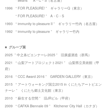
“ Beans ” A・C・S（名古屋）
1996 “ FOR PLEASURE! ” ギャラリーQ（東京）
“ FOR PLEASURE! ” A・C・S
1993 “ immunity to pleasure Ⅱ ” ギャラリー竹内（名古屋）
1992 “ immunity to pleasure ” ギャラリー竹内
■ グループ展
2025 ” 中之条ビエンナーレ2025 ” 旧廣盛酒造（群馬）
2021 “ 山梨アートプロジェクト2021 ” 山梨県立美術館（甲
府）
2016 “ CCC Award 2016 ” GARDEN GALLERY（東京）
2015 “ アートウォーキング国立2015 in くにたちアートビエン
ナーレ ” くにたち郷土文化館（東京）
2010 “ 蘇生する空間 ” 旧JRビル（甲府）
2009 “ CAFKA Biennale 09 ” Kitchener City Hall（カナダ）