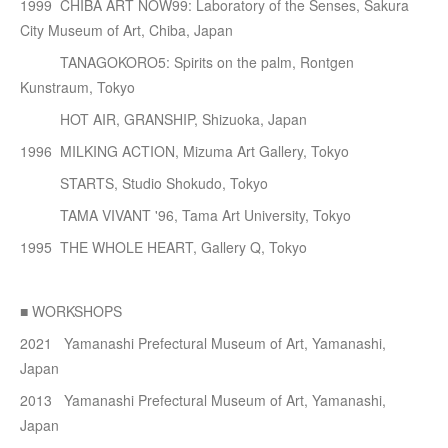
1999 CHIBA ART NOW99: Laboratory of the Senses, Sakura
City Museum of Art, Chiba, Japan
TANAGOKORO5: Spirits on the palm, Rontgen
Kunstraum, Tokyo
HOT AIR, GRANSHIP, Shizuoka, Japan
1996 MILKING ACTION, Mizuma Art Gallery, Tokyo
STARTS, Studio Shokudo, Tokyo
TAMA VIVANT '96, Tama Art University, Tokyo
1995 THE WHOLE HEART, Gallery Q, Tokyo
■ WORKSHOPS
2021 Yamanashi Prefectural Museum of Art, Yamanashi,
Japan
2013 Yamanashi Prefectural Museum of Art, Yamanashi,
Japan