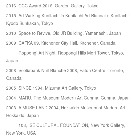
2016 CCC Award 2016, Garden Gallery, Tokyo
2015 Art Walking Kunitachi in Kunitachi Art Biennale, Kunitachi
Kyodo Bunkakan, Tokyo
2010 Space to Revive, Old JR Building, Yamanashi, Japan
2009 CAFKA 09, Kitchener City Hall, Kitchener, Canada
Roppongi Art Night, Roppongi Hills Mori Tower, Tokyo,
Japan
2008 Scotiabank Nuit Blanche 2008, Eaton Centre, Toronto,
Canada
2005 SINCE 1994, Mizuma Art Gallery, Tokyo
2004 MARU, The Museum Modern Art Gunma, Gunma, Japan
2003 A MUSE LAND 2004, Hokkaido Museum of Modern Art,
Hokkaido, Japan
108, ISE CULTURAL FOUNDATION, New York Gallery,
New York, USA