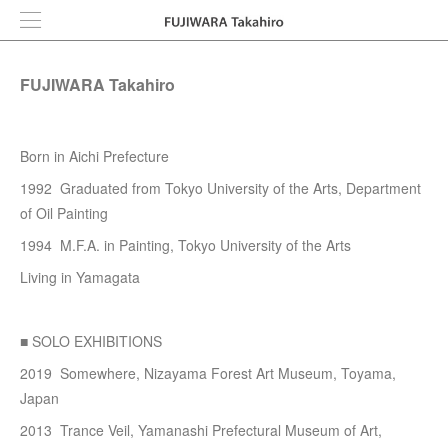
FUJIWARA Takahiro
Born in Aichi Prefecture
1992 Graduated from Tokyo University of the Arts, Department
of Oil Painting
1994 M.F.A. in Painting, Tokyo University of the Arts
Living in Yamagata
■
SOLO EXHIBITIONS
2019 Somewhere, Nizayama Forest Art Museum, Toyama,
Japan
2013 Trance Veil, Yamanashi Prefectural Museum of Art,