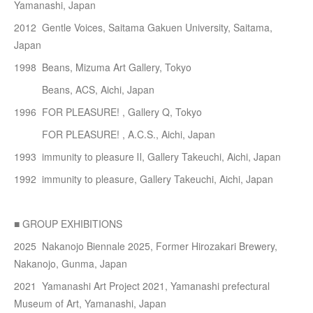
Yamanashi, Japan
2012 Gentle Voices, Saitama Gakuen University, Saitama,
Japan
1998 Beans, Mizuma Art Gallery, Tokyo
Beans, ACS, Aichi, Japan
1996 FOR PLEASURE! , Gallery Q, Tokyo
FOR PLEASURE! , A.C.S., Aichi, Japan
1993 immunity to pleasure Ⅱ, Gallery Takeuchi, Aichi, Japan
1992 immunity to pleasure, Gallery Takeuchi, Aichi, Japan
■ GROUP EXHIBITIONS
2025 Nakanojo Biennale 2025, Former Hirozakari Brewery,
Nakanojo, Gunma, Japan
2021 Yamanashi Art Project 2021, Yamanashi prefectural
Museum of Art, Yamanashi, Japan